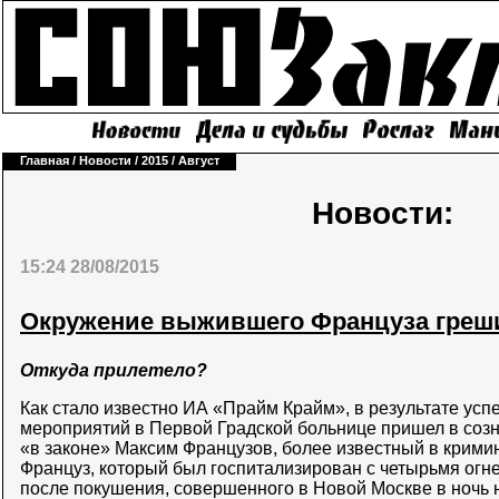
Главная
/
Новости
/
2015
/
Август
Новости:
15:24 28/08/2015
Окружение выжившего Француза греши
Откуда прилетело?
Как стало известно ИА «Прайм Крайм», в результате у
мероприятий в Первой Градской больнице пришел в соз
«в законе» Максим Французов, более известный в кримин
Француз, который был госпитализирован с четырьмя ог
после покушения, совершенного в Новой Москве в ночь 