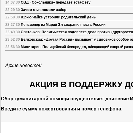
14:07 30
ОВД «Сокольники» передает эстафету
22:29 30
Зачем мы сломали забор
22:58 30
Юрию Чайке устроили родительский день
23:27 30
Пенсионер из Марий Эл сохранил честь России
23:49 30
Святенков: Политическая подоплека дела против «другоросс
23:52 30
Белковский: «Другая Россия» вызывает у силовиков особое 
23:56 30
Милитарев: Полицейский беспредел, обещающий скорый разв
Архив новостей
АКЦИЯ В ПОДДЕРЖКУ Д
Сбор гуманитарной помощи осуществляет движение
И
Введите сумму пожертвования и номер телефона: