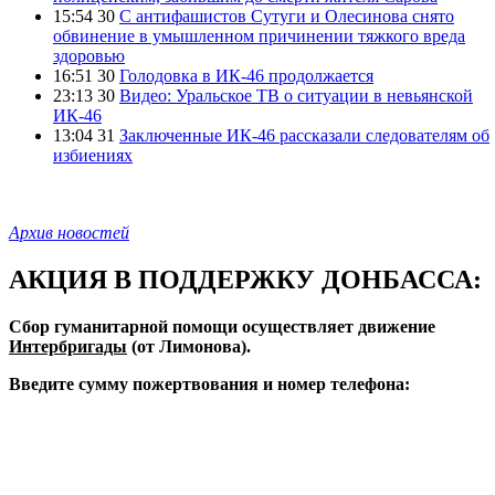
15:54 30
С антифашистов Сутуги и Олесинова снято
обвинение в умышленном причинении тяжкого вреда
здоровью
16:51 30
Голодовка в ИК-46 продолжается
23:13 30
Видео: Уральское ТВ о ситуации в невьянской
ИК-46
13:04 31
Заключенные ИК-46 рассказали следователям об
избиениях
Архив новостей
АКЦИЯ В ПОДДЕРЖКУ ДОНБАССА:
Сбор гуманитарной помощи осуществляет движение
Интербригады
(от Лимонова).
Введите сумму пожертвования и номер телефона: