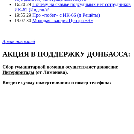
16:20 29
Почему на скамье подсудимых нет сотрудников
ИК-62 (Ивдель)?
19:55 29
Про «побег» с ИК-66 (п.Решёты)
19:07 30
Молодая гвардия Центра «Э»
Архив новостей
АКЦИЯ В ПОДДЕРЖКУ ДОНБАССА:
Сбор гуманитарной помощи осуществляет движение
Интербригады
(от Лимонова).
Введите сумму пожертвования и номер телефона: