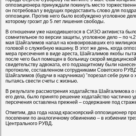
оппозиционера принуждали покинуть место торжественно
он потребовал у ведущих предоставить слово для поздр
оппозиции. Против него было возбуждено уголовное дело 
которому грозит до 5 лет лишения свободы.
В отношении уже находившегося в СИЗО активиста было
сомнительное по версии защиты, уголовное дело – по ч.2 
мая Шайгалимов напал на конвоировавших его милицион
головой о служебную машину. В этот же день, когда опп
мера пресечения в виде ареста, Шайгалимов якобы пыта
после чего был помещен в больницу скорой медицинской
свидетельству адвоката, его подзащитному были нанесе
протоколе, составленном сотрудниками Советского РУВД,
Шайгалимов (будучи в наручниках) "порезал себе руки о
пытаясь свести счеты с жизнью.
В результате рассмотрения ходатайства Шайгалимова о
его дела, было принято решение ходатайство частично у
персечения оставлена прежней – содержание под страж
Отметим, два года назад красноярский оппозиционер про
поселении по аналогичному обвинению – в избиении тре
Центрального РУВД.