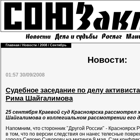
Главная
/
Новости
/
2008
/
Сентябрь
Новости:
01:57 30/09/2008
Судебное заседание по делу активист
Рима Шайгалимова
25 сентября Краевой суд Красноярска рассмотрел
Шайгалимова о коллегиальном рассмотрении его д
Напомним, что сторонник "Другой России" - Красноярск
в том, что по версии следствия он нанес телесные пов
города Сергею Суворову на митинге 9 мая. Сам конфликт