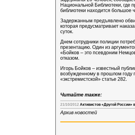
Национальной Библиотеки, где п
библиотеки находится большое 
Задержанным предъявлено обвине
которая предусматривает наказа
суток.
Днем сотрудники полиции потре
презентацию. Один из аргументо
«Бойков – это псевдоним Немцо
отказом.
Игорь Бойков – известный публиц
возбужденному в прошлом году п
«экстремистской» статье 282.
Читайте также:
21/10/2012
Активистов «Другой России» 
Архив новостей