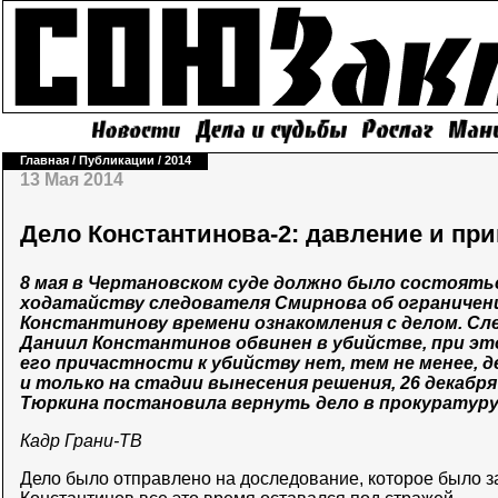
Главная
/
Публикации
/
2014
13 Мая 2014
Дело Константинова-2: давление и пр
8 мая в Чертановском суде должно было состоять
ходатайству следователя Смирнова об ограничен
Константинову времени ознакомления с делом. Сл
Даниил Константинов обвинен в убийстве, при эт
его причастности к убийству нет, тем не менее, д
и только на стадии вынесения решения, 26 декабря 
Тюркина постановила вернуть дело в прокуратуру
Кадр Грани-ТВ
Дело было отправлено на доследование, которое было з