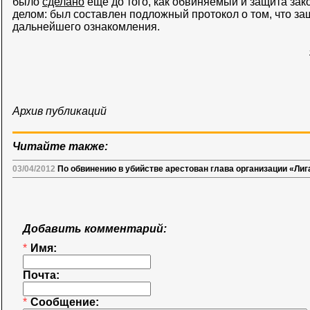
было
сделано
еще до того, как обвиняемый и защита зак
делом: был составлен подложный протокол о том, что за
дальнейшего ознакомления.
Архив публикаций
Читайте также:
03/04/2012
По обвинению в убийстве арестован глава организации «Ли
Добавить комментарий:
*
Имя:
Почта:
*
Сообщение: