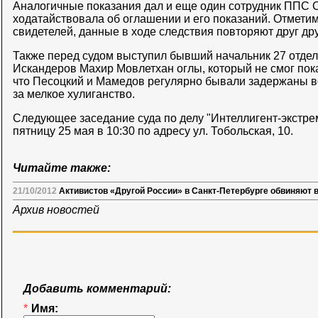
Аналогичные показания дал и еще один сотрудник ППС 
ходатайствовала об оглашении и его показаний. Отметим
свидетелей, данные в ходе следствия повторяют друг дру
Также перед судом выступил бывший начальник 27 отдел
Искандеров Махир Мовлетхан оглы, который не смог показ
что Песоцкий и Мамедов регулярно бывали задержаны в
за мелкое хулиганство.
Следующее заседание суда по делу "Интеллигент-экстре
пятницу 25 мая в 10:30 по адресу ул. Тобольская, 10.
Читайте также:
21/10/2012
Активистов «Другой России» в Санкт-Петербурге обвиняют 
Архив новостей
Добавить комментарий:
*
Имя: