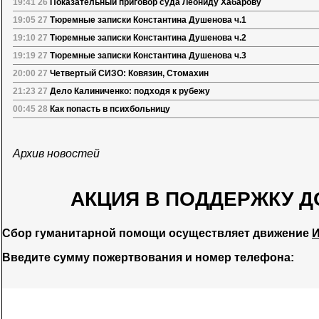
19:41 26
Показательный приговор суда Леониду Хабарову
19:05 27
Тюремные записки Константина Душенова ч.1
19:10 27
Тюремные записки Константина Душенова ч.2
19:19 27
Тюремные записки Константина Душенова ч.3
20:00 27
Четвертый СИЗО: Ковязин, Стомахин
21:23 27
Дело Калиниченко: подходя к рубежу
00:45 28
Как попасть в психбольницу
Архив новостей
АКЦИЯ В ПОДДЕРЖКУ Д
Сбор гуманитарной помощи осуществляет движение
И
Введите сумму пожертвования и номер телефона: