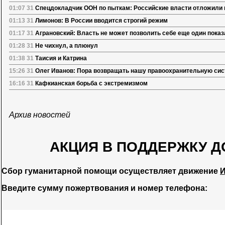
01:07 31
Спецдокладчик ООН по пыткам: Российские власти отложили 
01:13 31
Лимонов: В России вводится строгий режим
01:17 31
Аграновский: Власть не может позволить себе еще один пока
01:28 31
Не чихнул, а плюнул
01:38 31
Таисия и Катрина
15:26 31
Олег Иванов: Пора возвращать нашу правоохранительную сис
16:16 31
Кафкианская борьба с экстремизмом
Архив новостей
АКЦИЯ В ПОДДЕРЖКУ Д
Сбор гуманитарной помощи осуществляет движение
И
Введите сумму пожертвования и номер телефона: