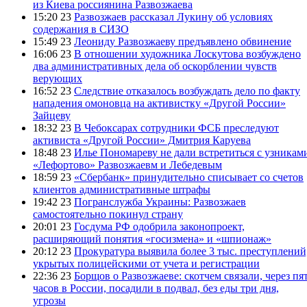
из Киева россиянина Развозжаева
15:20 23
Развозжаев рассказал Лукину об условиях
содержания в СИЗО
15:49 23
Леониду Развозжаеву предъявлено обвинение
16:06 23
В отношении художника Лоскутова возбуждено
два административных дела об оскорблении чувств
верующих
16:52 23
Следствие отказалось возбуждать дело по факту
нападения омоновца на активистку «Другой России»
Зайцеву
18:32 23
В Чебоксарах сотрудники ФСБ преследуют
активиста «Другой России» Дмитрия Каруева
18:48 23
Илье Пономареву не дали встретиться с узникам
«Лефортово» Развозжаевм и Лебедевым
18:59 23
«Сбербанк» принудительно списывает со счетов
клиентов административные штрафы
19:42 23
Погранслужба Украины: Развозжаев
самостоятельно покинул страну
20:01 23
Госдума РФ одобрила законопроект,
расширяющий понятия «госизмена» и «шпионаж»
20:12 23
Прокуратура выявила более 3 тыс. преступлений
укрытых полицейскими от учета и регистрации
22:36 23
Борщов о Развозжаеве: скотчем связали, через пя
часов в России, посадили в подвал, без еды три дня,
угрозы