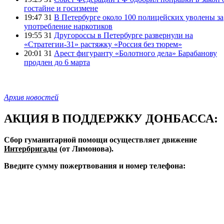
гостайне и госизмене
19:47 31
В Петербурге около 100 полицейских уволены за
употребление наркотиков
19:55 31
Другороссы в Петербурге развернули на
«Стратегии-31» растяжку «Россия без тюрем»
20:01 31
Арест фигуранту «Болотного дела» Барабанову
продлен до 6 марта
Архив новостей
АКЦИЯ В ПОДДЕРЖКУ ДОНБАССА:
Сбор гуманитарной помощи осуществляет движение
Интербригады
(от Лимонова).
Введите сумму пожертвования и номер телефона: