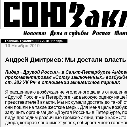
Главная
/
Публикации
/
2010
/
Ноябрь
10 Ноября 2010
Андрей Дмитриев: Мы достали власть
Лидер «Другой России» в Санкт-Петербурге Андр
прокомментировал «Союзу заключенных» возбужде
ст. 282 УК РФ в отношении активистов партии:
Я расцениваю возбуждение уголовного дела в отношении
«Другой России» в Петербурге как высокую оценку наше
представителей власти. Мы их сумели достать до такой с
они пошли на такие жесткие меры. Для меня цель возбу
задушить организацию «Другая Россия» в Петербурге, п
виду, проводим различные громкие акции, такие как «Ста
двора, которая явно имеет успех, собирает много горожа