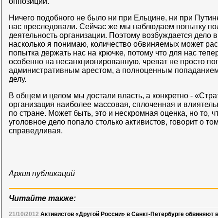
оппозиции.
Ничего подобного не было ни при Ельцине, ни при Путине
нас преследовали. Сейчас же мы наблюдаем попытку по
деятельность организации. Поэтому возбуждается дело в
насколько я понимаю, количество обвиняемых может ра
попытка держать нас на крючке, потому что для нас тепе
особенно на несанкционированную, чреват не просто п
административным арестом, а полноценным попаданием
делу.
В общем и целом мы достали власть, а конкретно - «Стра
организация наиболее массовая, сплоченная и влиятель
по стране. Может быть, это и нескромная оценка, но то, ч
уголовное дело попало столько активистов, говорит о том
справедливая.
Архив публикаций
Читайте также:
21/10/2012
Активистов «Другой России» в Санкт-Петербурге обвиняют 