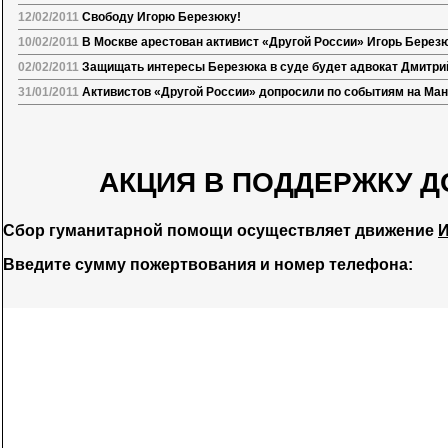
12/02/2011
Свободу Игорю Березюку!
10/02/2011
В Москве арестован активист «Другой России» Игорь Берез
02/02/2011
Защищать интересы Березюка в суде будет адвокат Дмитри
31/01/2011
Активистов «Другой России» допросили по событиям на Ма
АКЦИЯ В ПОДДЕРЖКУ Д
Сбор гуманитарной помощи осуществляет движение
И
Введите сумму пожертвования и номер телефона: