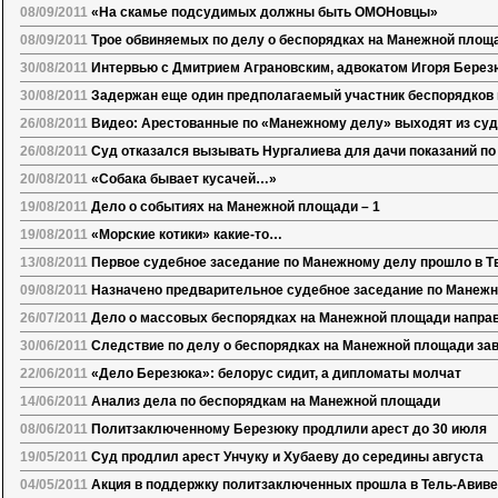
08/09/2011
«На скамье подсудимых должны быть ОМОНовцы»
08/09/2011
Трое обвиняемых по делу о беспорядках на Манежной площ
30/08/2011
Интервью с Дмитрием Аграновским, адвокатом Игоря Берез
30/08/2011
Задержан еще один предполагаемый участник беспорядков
26/08/2011
Видео: Арестованные по «Манежному делу» выходят из су
26/08/2011
Суд отказался вызывать Нургалиева для дачи показаний по
20/08/2011
«Собака бывает кусачей…»
19/08/2011
Дело о событиях на Манежной площади – 1
19/08/2011
«Морские котики» какие-то…
13/08/2011
Первое судебное заседание по Манежному делу прошло в Т
09/08/2011
Назначено предварительное судебное заседание по Манеж
26/07/2011
Дело о массовых беспорядках на Манежной площади направ
30/06/2011
Следствие по делу о беспорядках на Манежной площади за
22/06/2011
«Дело Березюка»: белорус сидит, а дипломаты молчат
14/06/2011
Анализ дела по беспорядкам на Манежной площади
08/06/2011
Политзаключенному Березюку продлили арест до 30 июля
19/05/2011
Суд продлил арест Унчуку и Хубаеву до середины августа
04/05/2011
Акция в поддержку политзаключенных прошла в Тель-Авиве