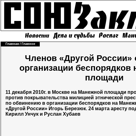
Главная
/
Главное
Членов «Другой России» 
организации беспорядков 
площади
11 декабря 2010г. в Москве на Манежной площади п
против покрывательства милицией этнической прест
по обвинению в организации беспорядков на Манеж
«Другой России» Игорь Березюк. 24 марта аресту п
Кирилл Унчук и Руслан Хубаев